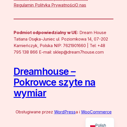
Regulamin Polityka Prywatności
O nas
Podmiot odpowiedzialny w UE:
Dream House
Tatiana Osęka-Juniec ul. Poziomkowa 14, 07-202
Kamieńczyk, Polska NIP: 7621901660 | Tel: +48
795 138 866 E-mail: sklep@dream7house.com
Dreamhouse –
Pokrowce szyte na
wymiar
Obsługiwane przez
WordPress
a i
WooCommerce
Polish