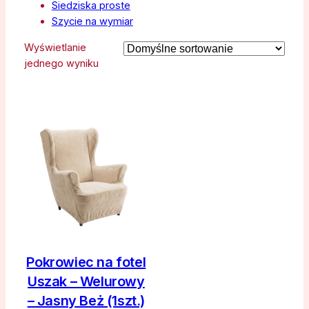
Siedziska proste
Szycie na wymiar
Wyświetlanie
jednego wyniku
Pokrowiec na fotel
Uszak – Welurowy
– Jasny Beż (1szt.)