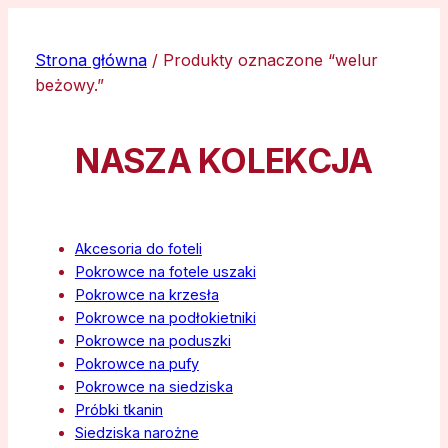
Strona główna
/ Produkty oznaczone “welur
beżowy.”
NASZA KOLEKCJA
Akcesoria do foteli
Pokrowce na fotele uszaki
Pokrowce na krzesła
Pokrowce na podłokietniki
Pokrowce na poduszki
Pokrowce na pufy
Pokrowce na siedziska
Próbki tkanin
Siedziska narożne