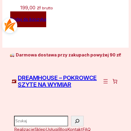
199,00
zł
brutto
Dodaj do koszyka
Darmowa dostawa przy zakupach powyżej 90 zł!
DREAMHOUSE – POKROWCE
SZYTE NA WYMIAR
Szukaj
Realizacje
Sklep
Usługi
Blog
Kontakt
FAQ