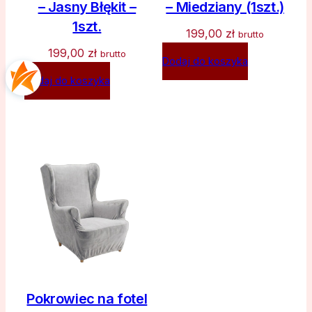
– Jasny Błękit –
– Miedziany (1szt.)
1szt.
199,00
zł
brutto
199,00
zł
brutto
Dodaj do koszyka
Dodaj do koszyka
Pokrowiec na fotel