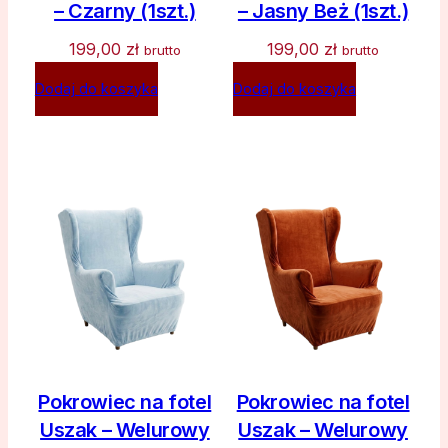
– Czarny (1szt.)
– Jasny Beż (1szt.)
199,00
zł
199,00
zł
brutto
brutto
Dodaj do koszyka
Dodaj do koszyka
Pokrowiec na fotel
Pokrowiec na fotel
Uszak – Welurowy
Uszak – Welurowy