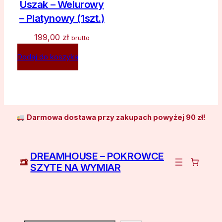
Uszak – Welurowy
– Platynowy (1szt.)
199,00
zł
brutto
Dodaj do koszyka
Darmowa dostawa przy zakupach powyżej 90 zł!
DREAMHOUSE – POKROWCE
SZYTE NA WYMIAR