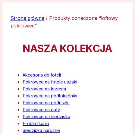
Strona główna
/ Produkty oznaczone “loftowy
pokrowiec”
NASZA KOLEKCJA
Akcesoria do foteli
Pokrowce na fotele uszaki
Pokrowce na krzesła
Pokrowce na podłokietniki
Pokrowce na poduszki
Pokrowce na pufy
Pokrowce na siedziska
Próbki tkanin
Siedziska narożne