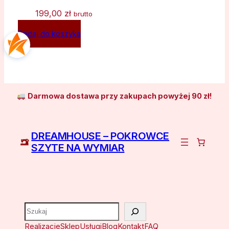
199,00
zł
brutto
Dodaj do koszyka
Darmowa dostawa przy zakupach powyżej 90 zł!
DREAMHOUSE – POKROWCE
SZYTE NA WYMIAR
Szukaj
Realizacje
Sklep
Usługi
Blog
Kontakt
FAQ