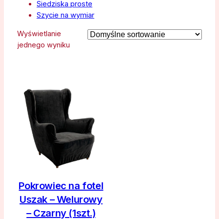
Siedziska proste
Szycie na wymiar
Wyświetlanie
jednego wyniku
Pokrowiec na fotel
Uszak – Welurowy
– Czarny (1szt.)