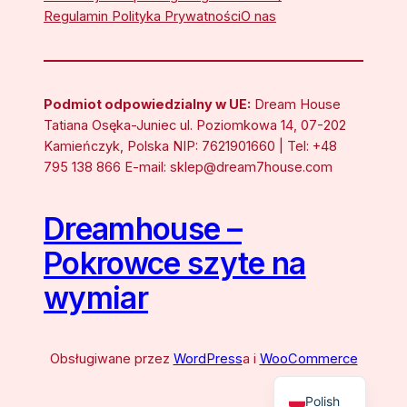
Regulamin Polityka Prywatności
O nas
Podmiot odpowiedzialny w UE:
Dream House
Tatiana Osęka-Juniec ul. Poziomkowa 14, 07-202
Kamieńczyk, Polska NIP: 7621901660 | Tel: +48
795 138 866 E-mail: sklep@dream7house.com
Dreamhouse –
Pokrowce szyte na
wymiar
Obsługiwane przez
WordPress
a i
WooCommerce
Polish