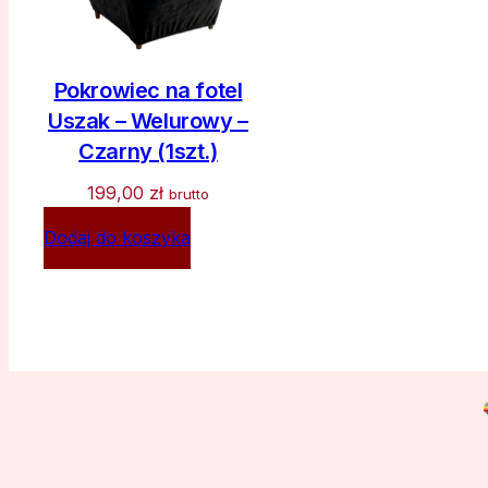
Pokrowiec na fotel
Uszak – Welurowy –
Czarny (1szt.)
199,00
zł
brutto
Dodaj do koszyka