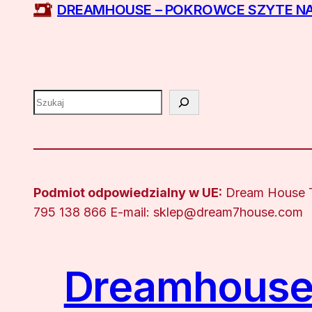
DREAMHOUSE – POKROWCE SZYTE N
Szukaj
Podmiot odpowiedzialny w UE:
Dream House Ta
795 138 866 E-mail: sklep@dream7house.com
Dreamhouse 