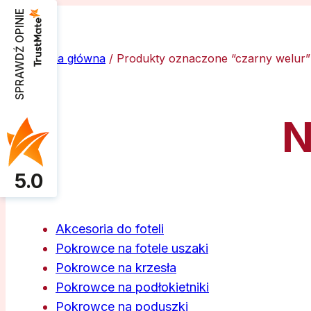
SPRAWDŹ OPINIE
Strona główna
/ Produkty oznaczone “czarny welur”
N
5.0
Akcesoria do foteli
Pokrowce na fotele uszaki
Pokrowce na krzesła
Pokrowce na podłokietniki
Pokrowce na poduszki