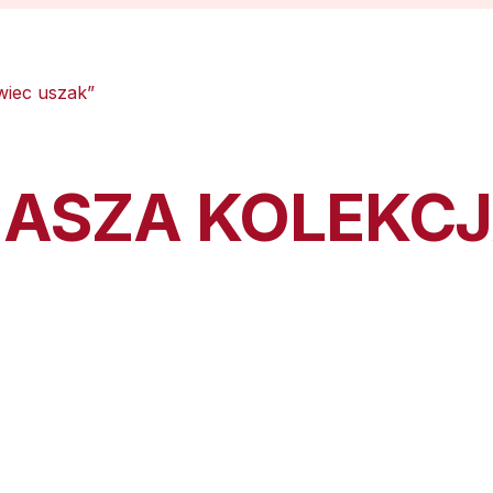
wiec uszak”
ASZA KOLEKC