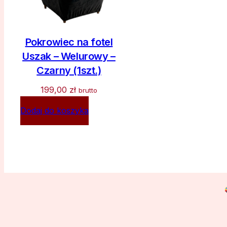
Pokrowiec na fotel
Uszak – Welurowy –
Czarny (1szt.)
199,00
zł
brutto
Dodaj do koszyka