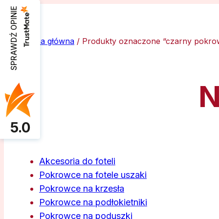
SPRAWDŹ OPINIE
Strona główna
/ Produkty oznaczone “czarny pokro
N
5.0
Akcesoria do foteli
Pokrowce na fotele uszaki
Pokrowce na krzesła
Pokrowce na podłokietniki
Pokrowce na poduszki