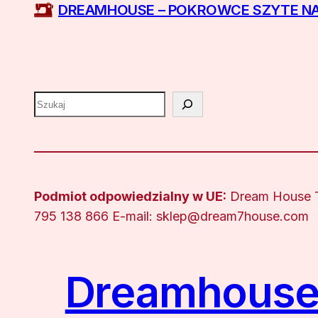
DREAMHOUSE – POKROWCE SZYTE N
Szukaj
Podmiot odpowiedzialny w UE:
Dream House Ta
795 138 866 E-mail: sklep@dream7house.com
Dreamhouse 