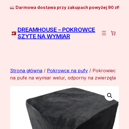
Przejdź
Darmowa dostawa przy zakupach powyżej 90 zł!
do
treści
DREAMHOUSE – POKROWCE
SZYTE NA WYMIAR
Strona główna
/
Pokrowce na pufy
/ Pokrowiec
na pufe na wymiar welur, odporny na zwierzęta