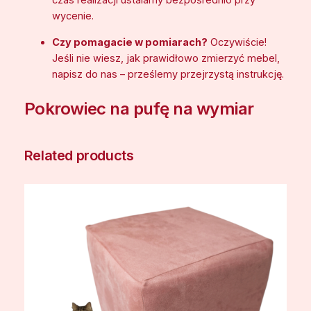
czas realizacji ustalamy bezpośrednio przy
wycenie.
Czy pomagacie w pomiarach?
Oczywiście!
Jeśli nie wiesz, jak prawidłowo zmierzyć mebel,
napisz do nas – prześlemy przejrzystą instrukcję.
Pokrowiec na pufę na wymiar
Related products