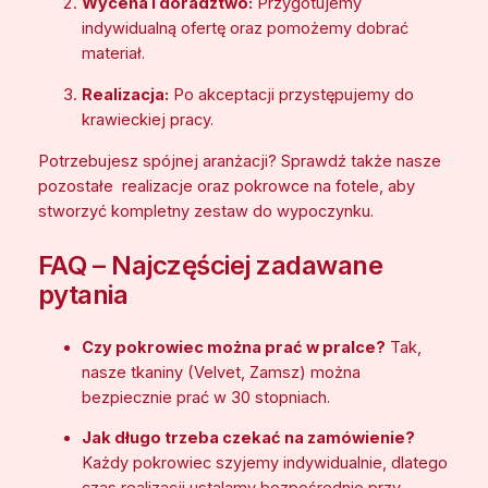
Wycena i doradztwo:
Przygotujemy
indywidualną ofertę oraz pomożemy dobrać
materiał.
Realizacja:
Po akceptacji przystępujemy do
krawieckiej pracy.
Potrzebujesz spójnej aranżacji? Sprawdź także nasze
pozostałe realizacje oraz pokrowce na fotele, aby
stworzyć kompletny zestaw do wypoczynku.
FAQ – Najczęściej zadawane
pytania
Czy pokrowiec można prać w pralce?
Tak,
nasze tkaniny (Velvet, Zamsz) można
bezpiecznie prać w 30 stopniach.
Jak długo trzeba czekać na zamówienie?
Każdy pokrowiec szyjemy indywidualnie, dlatego