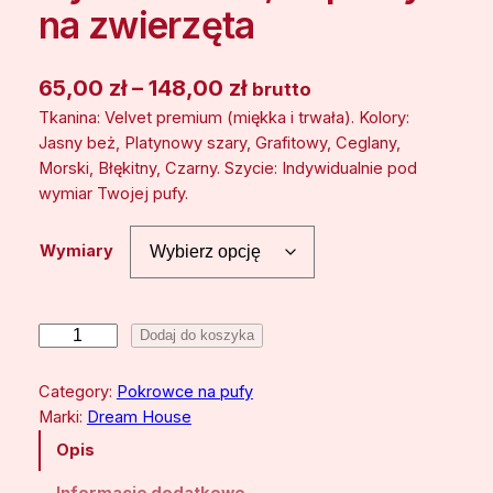
na zwierzęta
Z
65,00
zł
–
148,00
zł
brutto
Tkanina: Velvet premium (miękka i trwała). Kolory:
a
Jasny beż, Platynowy szary, Grafitowy, Ceglany,
k
Morski, Błękitny, Czarny. Szycie: Indywidualnie pod
r
wymiar Twojej pufy.
e
Wymiary
s
c
e
i
Dodaj do koszyka
l
n
o
Category:
Pokrowce na pufy
:
ś
Marki:
Dream House
ć
o
Opis
P
d
o